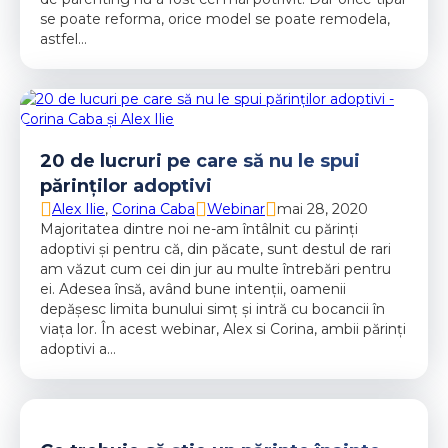
se poate reforma, orice model se poate remodela,
astfel…
20 de lucruri pe care să nu le spui
părinților adoptivi
Alex Ilie
,
Corina Caba
Webinar
mai 28, 2020
Majoritatea dintre noi ne-am întâlnit cu părinți
adoptivi și pentru că, din păcate, sunt destul de rari
am văzut cum cei din jur au multe întrebări pentru
ei. Adesea însă, având bune intenții, oamenii
depășesc limita bunului simț și intră cu bocancii în
viața lor. În acest webinar, Alex si Corina, ambii părinți
adoptivi a…