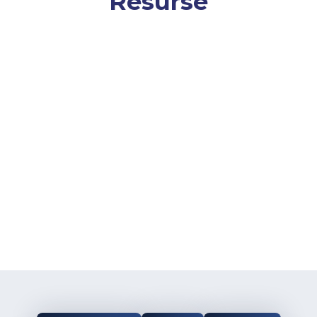
Resurse