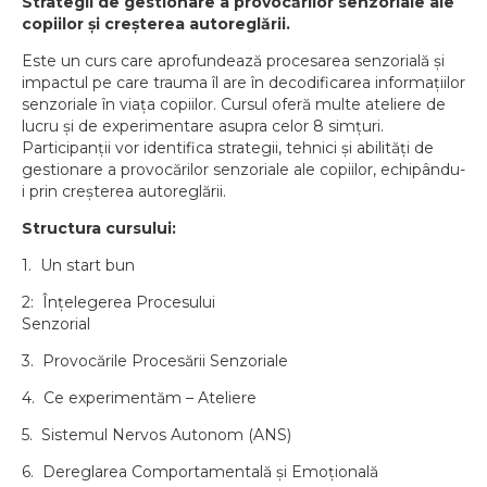
Strategii de gestionare a provocărilor senzoriale ale
copiilor și creșterea autoreglării.
Este un curs care aprofundează procesarea senzorială și
impactul pe care trauma îl are în decodificarea informațiilor
senzoriale în viața copiilor. Cursul oferă multe ateliere de
lucru și de experimentare asupra celor 8 simțuri.
Participanții vor identifica strategii, tehnici și abilități de
gestionare a provocărilor senzoriale ale copiilor, echipându-
i prin creșterea autoreglării.
Structura cursului:
1. Un start bun
2: Înțelegerea Procesului
Senzorial
3. Provocările Procesării Senzoriale
4. Ce experimentăm – Ateliere
5. Sistemul Nervos Autonom (ANS)
6. Dereglarea Comportamentală și Emoțională