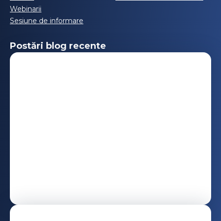
Webinarii
Sesiune de informare
Postări blog recente