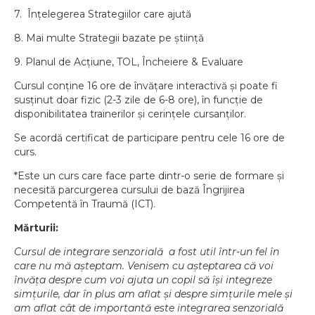
7. Înțelegerea Strategiilor care ajută
8. Mai multe Strategii bazate pe știință
9. Planul de Acțiune, TOL, Încheiere & Evaluare
Cursul conține 16 ore de învățare interactivă și poate fi
susținut doar fizic (2-3 zile de 6-8 ore), în funcție de
disponibilitatea trainerilor și cerințele cursanților.
Se acordă certificat de participare pentru cele 16 ore de
curs.
*Este un curs care face parte dintr-o serie de formare și
necesită parcurgerea cursului de bază Îngrijirea
Competentă în Traumă (ICT).
Mărturii:
Cursul de integrare senzorială a fost util într-un fel în
care nu mă așteptam. Venisem cu așteptarea că voi
învăța despre cum voi ajuta un copil să își integreze
simțurile, dar în plus am aflat și despre simțurile mele și
am aflat cât de importantă este integrarea senzorială