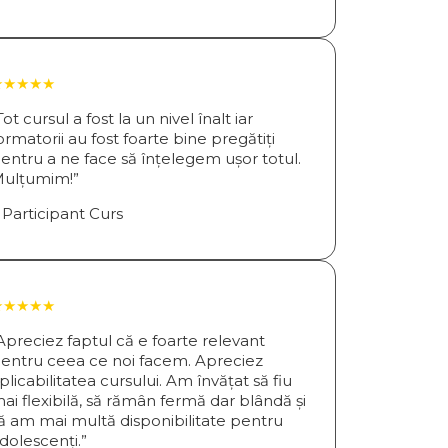
★★★★★
Tot cursul a fost la un nivel înalt iar
ormatorii au fost foarte bine pregătiți
entru a ne face să înțelegem ușor totul.
ulțumim!”
 Participant Curs
★★★★★
Apreciez faptul că e foarte relevant
entru ceea ce noi facem. Apreciez
plicabilitatea cursului. Am învățat să fiu
ai flexibilă, să rămân fermă dar blândă și
ă am mai multă disponibilitate pentru
dolescenți.”