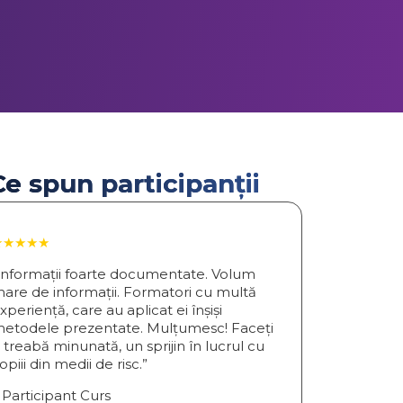
Ce spun participanții
★★★★★
Informații foarte documentate. Volum
are de informații. Formatori cu multă
xperiență, care au aplicat ei înșiși
etodele prezentate. Mulțumesc! Faceți
 treabă minunată, un sprijin în lucrul cu
opiii din medii de risc.”
 Participant Curs