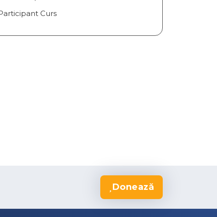
Participant Curs
Donează