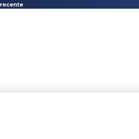
 recente