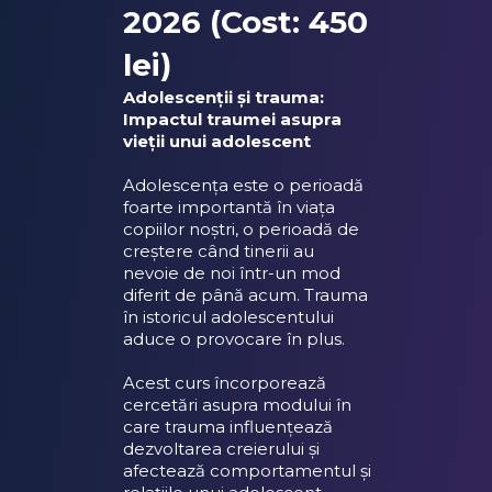
2026 (Cost: 450
lei)
Adolescenții și trauma:
Impactul traumei asupra
vieții unui adolescent
Adolescența este o perioadă
foarte importantă în viața
copiilor noștri, o perioadă de
creștere când tinerii au
nevoie de noi într-un mod
diferit de până acum. Trauma
în istoricul adolescentului
aduce o provocare în plus.
Acest curs încorporează
cercetări asupra modului în
care trauma influențează
dezvoltarea creierului și
afectează comportamentul și